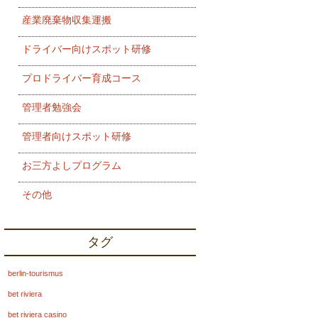
産業廃棄物収集運搬
ドライバー向けスポット研修
プロドライバー育成コース
管理者勉強会
管理者向けスポット研修
お三方よしプログラム
その他
タグ
berlin-tourismus
bet riviera
bet riviera casino