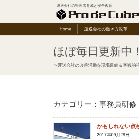
運送会社の管理者育成と安全教育
Home
運送会社の働き方改革
ほぼ毎日更新中
〜運送会社の改善活動を現場目線＆客観的
カテゴリー：事務員研修
かもしれない点
2017年09月29日