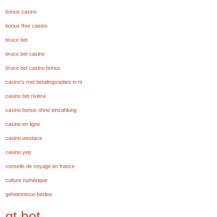
bonus casino
bonus thor casino
bruce bet
bruce bet casino
bruce bet casino bonus
casino's met betalingsopties in nl
casino bet riviera
casino bonus ohne einzahlung
casino en ligne
casino westace
casino yep
conseils de voyage en france
culture numérique
geheimnisse-berlins
gt.bet