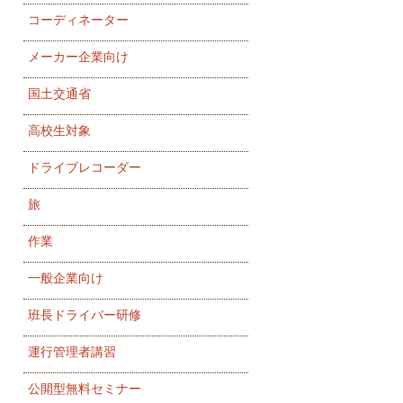
コーディネーター
メーカー企業向け
国土交通省
高校生対象
ドライブレコーダー
旅
作業
一般企業向け
班長ドライバー研修
運行管理者講習
公開型無料セミナー