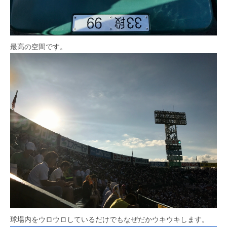
最高の空間です。
球場内をウロウロしているだけでもなぜだかウキウキします。