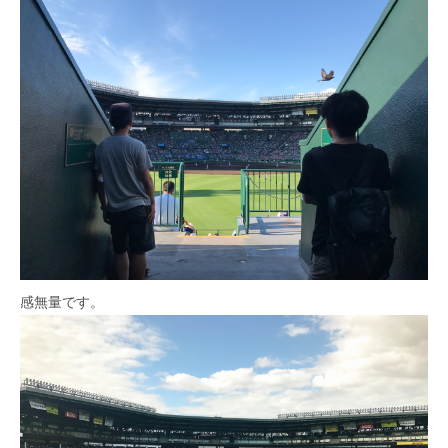
感無量です。