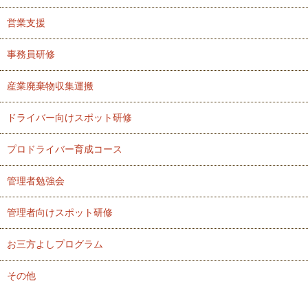
営業支援
事務員研修
産業廃棄物収集運搬
ドライバー向けスポット研修
プロドライバー育成コース
管理者勉強会
管理者向けスポット研修
お三方よしプログラム
その他