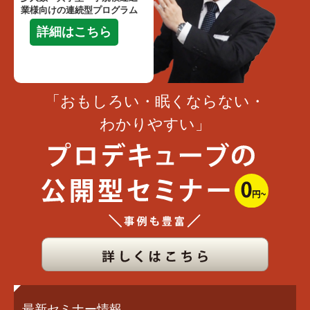
業様向けの連続型プログラム
詳細はこちら
「おもしろい・眠くならない・
わかりやすい」
最新セミナー情報