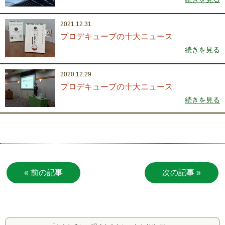
2021.12.31
プロデキューブの十大ニュース
続きを見る
2020.12.29
プロデキューブの十大ニュース
続きを見る
« 前の記事
次の記事 »