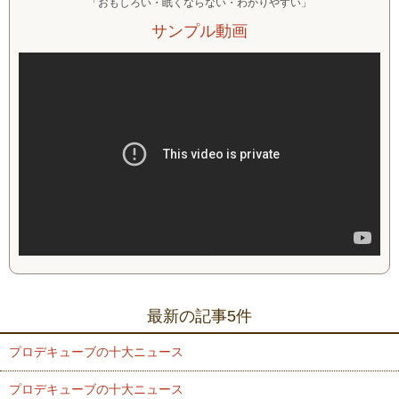
「おもしろい・眠くならない・わかりやすい」
サンプル動画
最新の記事5件
プロデキューブの十大ニュース
プロデキューブの十大ニュース