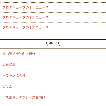
プロデキューブの十大ニュース
プロデキューブの十大ニュース
プロデキューブの十大ニュース
カテゴリ
協力運送会社向け研修
添乗指導
トラック協会様
コラム
バス業界、タクシー業界向け