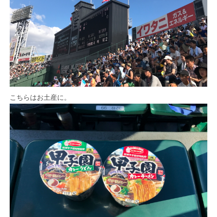
こちらはお土産に。