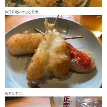
休日限定の幸せな昼食。
感無量です。