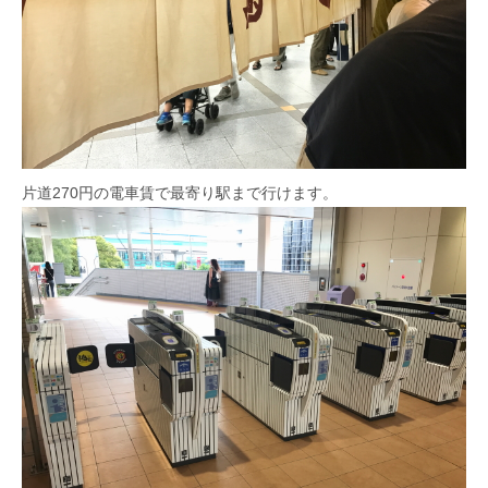
片道270円の電車賃で最寄り駅まで行けます。