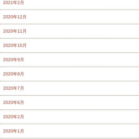
2021年2月
2020年12月
2020年11月
2020年10月
2020年9月
2020年8月
2020年7月
2020年6月
2020年2月
2020年1月