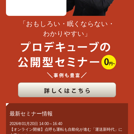
「おもしろい・眠くならない・
わかりやすい」
最新セミナー情報
2026年01月20日
14:00～16:40
【オンライン開催】点呼も運転も自動化が進む「運送新時代」に