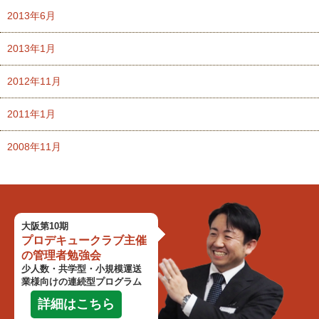
2013年6月
2013年1月
2012年11月
2011年1月
2008年11月
大阪第10期
プロデキュークラブ主催
の
管理者勉強会
少人数・共学型・小規模運送
業様向けの連続型プログラム
詳細はこちら