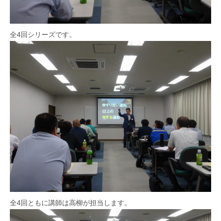
全4回シリーズです。
全4回ともに講師は高柳が担当します。