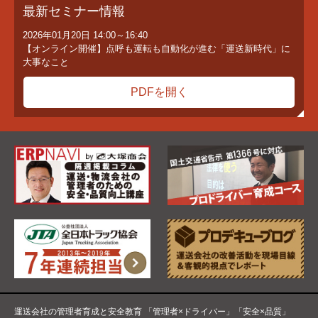
最新セミナー情報
2026年01月20日
14:00～16:40
【オンライン開催】点呼も運転も自動化が進む「運送新時代」に
大事なこと
PDFを開く
運送会社の管理者育成と安全教育 「管理者×ドライバー」「安全×品質」