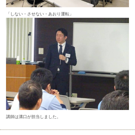
「しない・させない・あおり運転」
講師は溝口が担当しました。