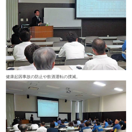
健康起因事故の防止や飲酒運転の撲滅。